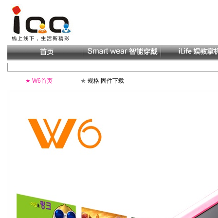
★
W6首页
★
规格|固件下载