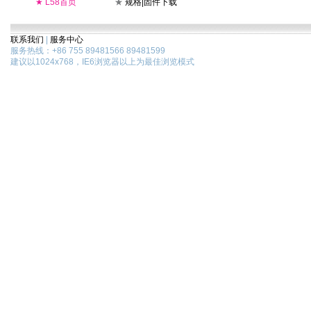
★
L58首页
★
规格|固件下载
联系我们
|
服务中心
服务热线：+86 755 89481566 89481599
建议以1024x768，IE6浏览器以上为最佳浏览模式